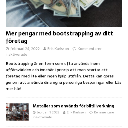
Mer pengar med bootstrapping av ditt
företag
februari 24, 2022
Erik Karlsson
Kommentarer
inaktiverade
Bootstrapping är en term som ofta används inom
affärsvärlden och innebär i princip att man startar ett
företag med lite eller ingen hjälp utifrån. Detta kan göras
genom att använda dina egna personliga besparingar eller
Läs
mer här!
Metaller som används för biltillverkning
februari 7, 2022
Erik Karlsson
Kommentarer
inaktiverade