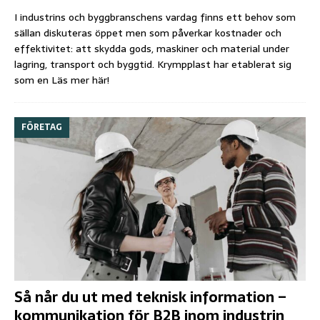
I industrins och byggbranschens vardag finns ett behov som
sällan diskuteras öppet men som påverkar kostnader och
effektivitet: att skydda gods, maskiner och material under
lagring, transport och byggtid. Krympplast har etablerat sig
som en
Läs mer här!
FÖRETAG
Så når du ut med teknisk information –
kommunikation för B2B inom industrin