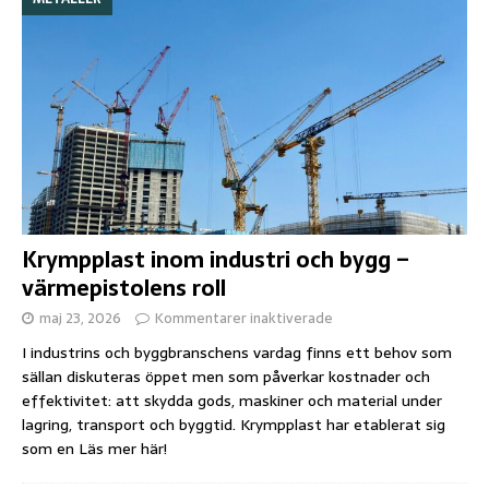
Krympplast inom industri och bygg –
värmepistolens roll
maj 23, 2026
Kommentarer inaktiverade
I industrins och byggbranschens vardag finns ett behov som
sällan diskuteras öppet men som påverkar kostnader och
effektivitet: att skydda gods, maskiner och material under
lagring, transport och byggtid. Krympplast har etablerat sig
som en
Läs mer här!