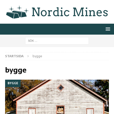
STARTSIDA
bygge
bygge
BYGGE