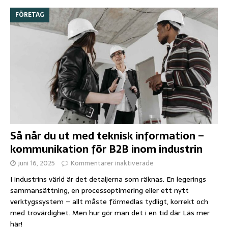
FÖRETAG
Så når du ut med teknisk information –
kommunikation för B2B inom industrin
juni 16, 2025
Kommentarer inaktiverade
I industrins värld är det detaljerna som räknas. En legerings
sammansättning, en processoptimering eller ett nytt
verktygssystem – allt måste förmedlas tydligt, korrekt och
med trovärdighet. Men hur gör man det i en tid där
Läs mer
här!