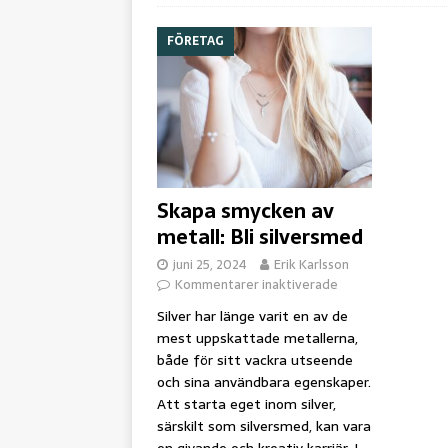
FÖRETAG
Skapa smycken av
metall: Bli silversmed
juni 25, 2024
Erik Karlsson
Kommentarer inaktiverade
Silver har länge varit en av de
mest uppskattade metallerna,
både för sitt vackra utseende
och sina användbara egenskaper.
Att starta eget inom silver,
särskilt som silversmed, kan vara