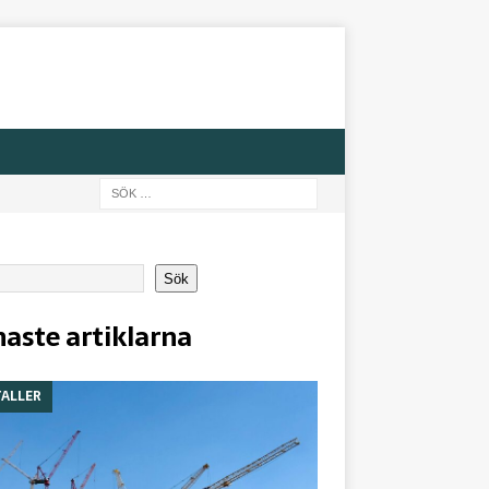
Sök
aste artiklarna
ALLER