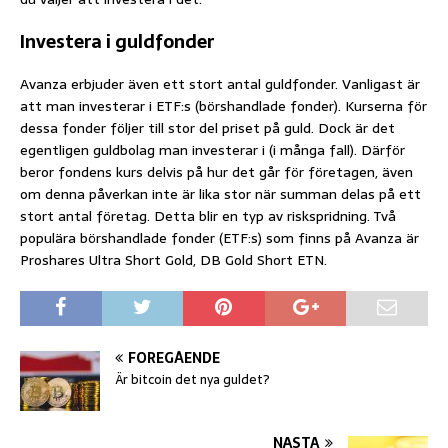
Investera i guldfonder
Avanza erbjuder även ett stort antal guldfonder. Vanligast är
att man investerar i ETF:s (börshandlade fonder). Kurserna för
dessa fonder följer till stor del priset på guld. Dock är det
egentligen guldbolag man investerar i (i många fall). Därför
beror fondens kurs delvis på hur det går för företagen, även
om denna påverkan inte är lika stor när summan delas på ett
stort antal företag. Detta blir en typ av riskspridning. Två
populära börshandlade fonder (ETF:s) som finns på Avanza är
Proshares Ultra Short Gold, DB Gold Short ETN.
FÖREGÅENDE
Är bitcoin det nya guldet?
NÄSTA