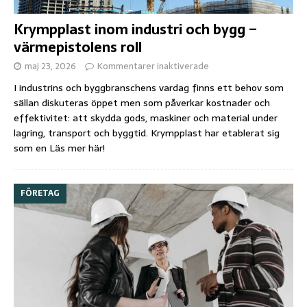
Krympplast inom industri och bygg –
värmepistolens roll
maj 23, 2026
Kommentarer inaktiverade
I industrins och byggbranschens vardag finns ett behov som
sällan diskuteras öppet men som påverkar kostnader och
effektivitet: att skydda gods, maskiner och material under
lagring, transport och byggtid. Krympplast har etablerat sig
som en
Läs mer här!
FÖRETAG