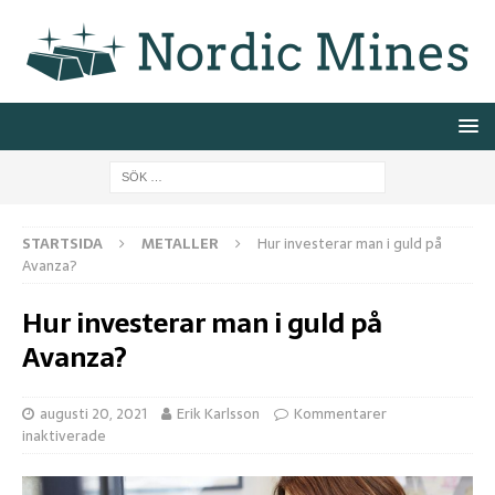
STARTSIDA
METALLER
Hur investerar man i guld på
Avanza?
Hur investerar man i guld på
Avanza?
augusti 20, 2021
Erik Karlsson
Kommentarer
inaktiverade