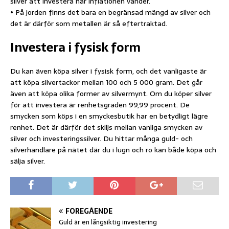
silver att investera när inflationen vänder.
• På jorden finns det bara en begränsad mängd av silver och
det är därför som metallen är så eftertraktad.
Investera i fysisk form
Du kan även köpa silver i fysisk form, och det vanligaste är
att köpa silvertackor mellan 100 och 5 000 gram. Det går
även att köpa olika former av silvermynt. Om du köper silver
för att investera är renhetsgraden 99,99 procent. De
smycken som köps i en smyckesbutik har en betydligt lägre
renhet. Det är därför det skiljs mellan vanliga smycken av
silver och investeringssilver. Du hittar många guld- och
silverhandlare på nätet där du i lugn och ro kan både köpa och
sälja silver.
FÖREGÅENDE
Guld är en långsiktig investering