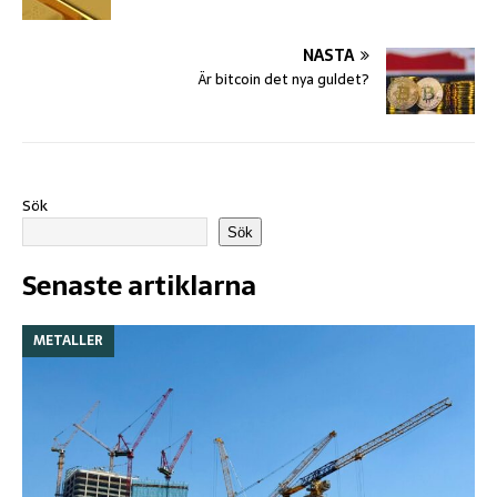
NÄSTA
Är bitcoin det nya guldet?
Sök
Sök
Senaste artiklarna
METALLER