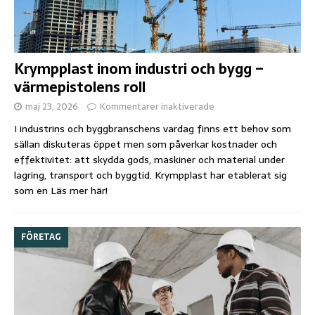
Krympplast inom industri och bygg –
värmepistolens roll
maj 23, 2026
Kommentarer inaktiverade
I industrins och byggbranschens vardag finns ett behov som
sällan diskuteras öppet men som påverkar kostnader och
effektivitet: att skydda gods, maskiner och material under
lagring, transport och byggtid. Krympplast har etablerat sig
som en
Läs mer här!
FÖRETAG