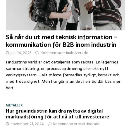
Så når du ut med teknisk information –
kommunikation för B2B inom industrin
juni 16, 2025
Kommentarer inaktiverade
I industrins värld är det detaljerna som räknas. En legerings
sammansättning, en processoptimering eller ett nytt
verktygssystem – allt måste förmedlas tydligt, korrekt och
med trovärdighet. Men hur gör man det i en tid där
Läs mer
här!
METALLER
Hur gruvindustrin kan dra nytta av digital
marknadsföring för att nå ut till investerare
november 21, 2024
Kommentarer inaktiverade