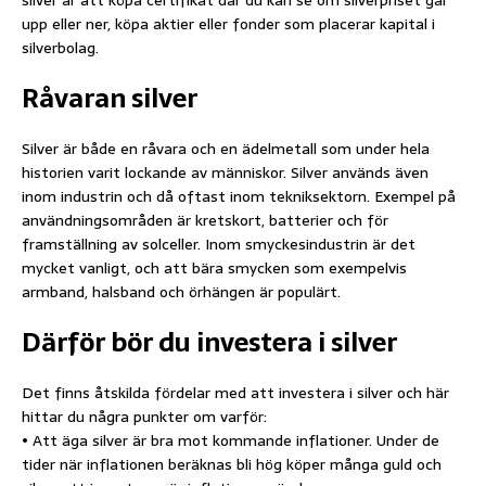
silver är att köpa certifikat där du kan se om silverpriset går
upp eller ner, köpa aktier eller fonder som placerar kapital i
silverbolag.
Råvaran silver
Silver är både en råvara och en ädelmetall som under hela
historien varit lockande av människor. Silver används även
inom industrin och då oftast inom tekniksektorn. Exempel på
användningsområden är kretskort, batterier och för
framställning av solceller. Inom smyckesindustrin är det
mycket vanligt, och att bära smycken som exempelvis
armband, halsband och örhängen är populärt.
Därför bör du investera i silver
Det finns åtskilda fördelar med att investera i silver och här
hittar du några punkter om varför:
• Att äga silver är bra mot kommande inflationer. Under de
tider när inflationen beräknas bli hög köper många guld och