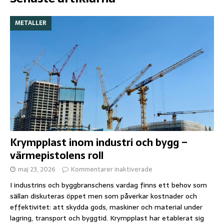
METALLER
Krympplast inom industri och bygg –
värmepistolens roll
maj 23, 2026
Kommentarer inaktiverade
I industrins och byggbranschens vardag finns ett behov som
sällan diskuteras öppet men som påverkar kostnader och
effektivitet: att skydda gods, maskiner och material under
lagring, transport och byggtid. Krympplast har etablerat sig