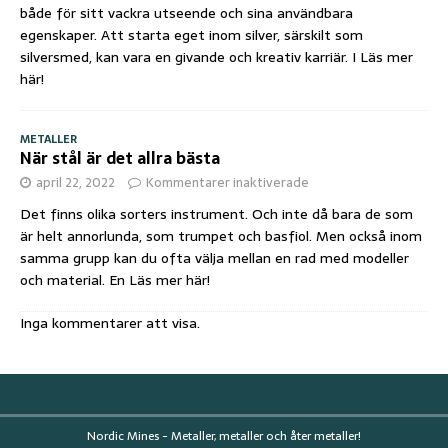
både för sitt vackra utseende och sina användbara
egenskaper. Att starta eget inom silver, särskilt som
silversmed, kan vara en givande och kreativ karriär. I
Läs mer
här!
METALLER
När stål är det allra bästa
april 22, 2022
Kommentarer inaktiverade
Det finns olika sorters instrument. Och inte då bara de som
är helt annorlunda, som trumpet och basfiol. Men också inom
samma grupp kan du ofta välja mellan en rad med modeller
och material. En
Läs mer här!
Inga kommentarer att visa.
Nordic Mines - Metaller, metaller och åter metaller!