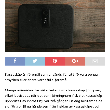
Kassaskåp är föremål som används för att förvara pengar,
smycken eller andra värdefulla föremål.
Många människor tar säkerheten i sina kassaskåp för given,
vilket bevisades när ett par i Birmingham fick sitt kassaskåp
uppbrutet av inbrottstjuvar två gånger. En dag bestämde de
sig för att filma händelsen från insidan av kassaskåpet och