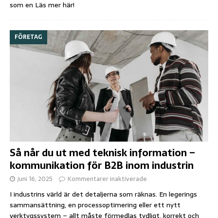
som en
Läs mer här!
FÖRETAG
Så når du ut med teknisk information –
kommunikation för B2B inom industrin
juni 16, 2025
Kommentarer inaktiverade
I industrins värld är det detaljerna som räknas. En legerings
sammansättning, en processoptimering eller ett nytt
verktygssystem – allt måste förmedlas tydligt, korrekt och