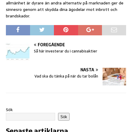
allmänhet är dyrare än andra alternativ på marknaden ger de
sinnesro genom att skydda dina ägodelar mot inbrott och
brandskador.
FÖREGÅENDE
Så här investerar du i cannabisaktier
NÄSTA
Vad ska du tänka på när du tar bolån
Sök
Sök
Senaste artiklarna