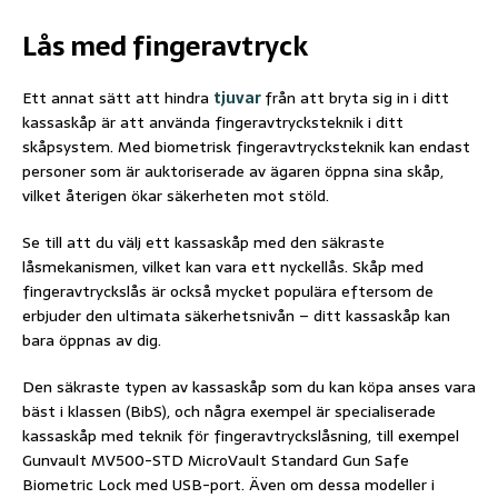
Lås med fingeravtryck
Ett annat sätt att hindra
tjuvar
från att bryta sig in i ditt
kassaskåp är att använda fingeravtrycksteknik i ditt
skåpsystem. Med biometrisk fingeravtrycksteknik kan endast
personer som är auktoriserade av ägaren öppna sina skåp,
vilket återigen ökar säkerheten mot stöld.
Se till att du välj ett kassaskåp med den säkraste
låsmekanismen, vilket kan vara ett nyckellås. Skåp med
fingeravtryckslås är också mycket populära eftersom de
erbjuder den ultimata säkerhetsnivån – ditt kassaskåp kan
bara öppnas av dig.
Den säkraste typen av kassaskåp som du kan köpa anses vara
bäst i klassen (BibS), och några exempel är specialiserade
kassaskåp med teknik för fingeravtryckslåsning, till exempel
Gunvault MV500-STD MicroVault Standard Gun Safe
Biometric Lock med USB-port. Även om dessa modeller i